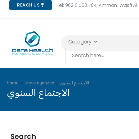
Skip
Tel: 962 6 5601704, Amman-Wasfi Al T
REACH US
to
content
Search
for:
Home
Uncategorized
الاجتماع السنوي
الاجتماع السنوي
Search