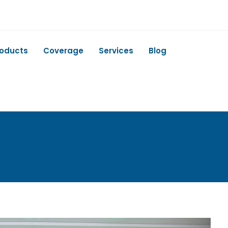
roducts
Coverage
Services
Blog