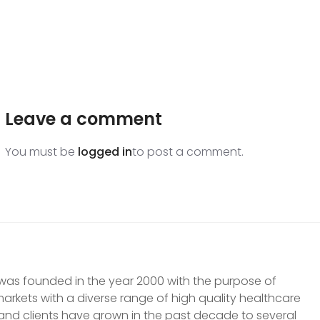
Leave a comment
You must be
logged in
to post a comment.
was founded in the year 2000 with the purpose of
markets with a diverse range of high quality healthcare
and clients have grown in the past decade to several